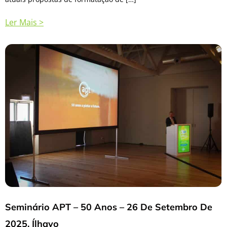
Ler Mais >
Seminário APT – 50 Anos – 26 De Setembro De
2025, Ílhavo