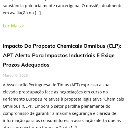
substância potencialmente cancerígena. O dossiê, atualmente
em avaliação no […]
Ler Mais >
Impacto Da Proposta Chemicals Omnibus (CLP):
APT Alerta Para Impactos Industriais E Exige
Prazos Adequados
Março 13, 2026
A Associação Portuguesa de Tintas (APT) expressa a sua
elevada preocupação face às negociações em curso no
Parlamento Europeu relativas à proposta legislativa “Chemicals
Omnibus (CLP)”. Embora o setor partilhe plenamente do
compromisso de garantir a máxima segurança e clareza de
informação para os consumidores, a associação alerta que as
atuais propostas de formatação de […]