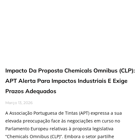
Impacto Da Proposta Chemicals Omnibus (CLP):
APT Alerta Para Impactos Industriais E Exige
Prazos Adequados
Março 13, 2026
A Associação Portuguesa de Tintas (APT) expressa a sua
elevada preocupação face às negociações em curso no
Parlamento Europeu relativas à proposta legislativa
“Chemicals Omnibus (CLP)”. Embora o setor partilhe