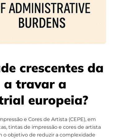
de crescentes da
 a travar a
rial europeia?​
Impressão e Cores de Artista (CEPE), em
as, tintas de impressão e cores de artista
m o objetivo de reduzir a complexidade