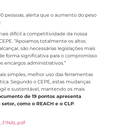
0 pessoas, alerta que o aumento do peso
:
s difícil a competitividade da nossa
o CEPE. “Apoiamos totalmente os altos
lcançar, são necessárias legislações mais
 de forma significativa para o compromisso
 encargos administrativos.”
is simples, melhor uso das ferramentas
ática. Segundo o CEPE, estas mudanças
gil e sustentável, mantendo os mais
ocumento de 19 pontos apresenta
o setor, como o REACH e o CLP
.
n_FINAL.pdf