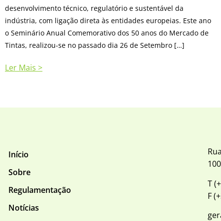
desenvolvimento técnico, regulatório e sustentável da
indústria, com ligação direta às entidades europeias. Este ano
o Seminário Anual Comemorativo dos 50 anos do Mercado de
Tintas, realizou-se no passado dia 26 de Setembro […]
Ler Mais >
Rua
Início
100
Sobre
T (
Regulamentação
F (
Notícias
ger