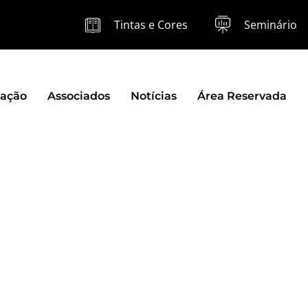
Tintas e Cores
Seminário
zação
Associados
Notícias
Área Reservada