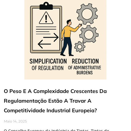
O Peso E A Complexidade Crescentes Da
Regulamentação Estão A Travar A
Competitividade Industrial Europeia?​
Maio 14, 2025
O Conselho Europeu da Indústria de Tintas, Tintas de