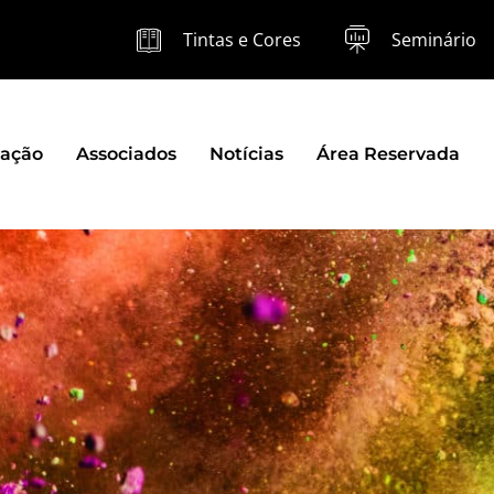
Tintas e Cores
Seminário
zação
Associados
Notícias
Área Reservada