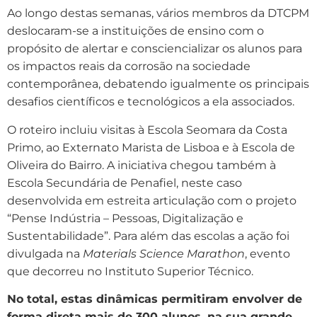
Ao longo destas semanas, vários membros da DTCPM
deslocaram-se a instituições de ensino com o
propósito de alertar e consciencializar os alunos para
os impactos reais da corrosão na sociedade
contemporânea, debatendo igualmente os principais
desafios científicos e tecnológicos a ela associados.
O roteiro incluiu visitas à Escola Seomara da Costa
Primo, ao Externato Marista de Lisboa e à Escola de
Oliveira do Bairro. A iniciativa chegou também à
Escola Secundária de Penafiel, neste caso
desenvolvida em estreita articulação com o projeto
“Pense Indústria – Pessoas, Digitalização e
Sustentabilidade”. Para além das escolas a ação foi
divulgada na
Materials Science Marathon
, evento
que decorreu no Instituto Superior Técnico.
No total, estas dinâmicas permitiram envolver de
forma direta mais de 300 alunos, na sua grande