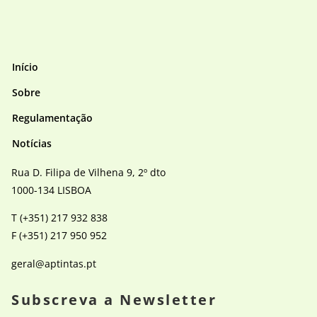
Início
Sobre
Regulamentação
Notícias
Rua D. Filipa de Vilhena 9, 2º dto
1000-134 LISBOA
T (+351) 217 932 838
F (+351) 217 950 952
geral@aptintas.pt
Subscreva a Newsletter