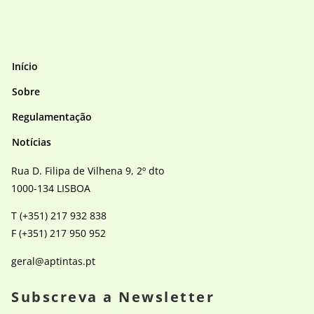
Início
Sobre
Regulamentação
Notícias
Rua D. Filipa de Vilhena 9, 2º dto
1000-134 LISBOA
T (+351) 217 932 838
F (+351) 217 950 952
geral@aptintas.pt
Subscreva a Newsletter